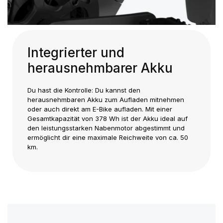
Integrierter und
herausnehmbarer Akku
Du hast die Kontrolle: Du kannst den
herausnehmbaren Akku zum Aufladen mitnehmen
oder auch direkt am E-Bike aufladen. Mit einer
Gesamtkapazität von 378 Wh ist der Akku ideal auf
den leistungsstarken Nabenmotor abgestimmt und
ermöglicht dir eine maximale Reichweite von ca. 50
km.