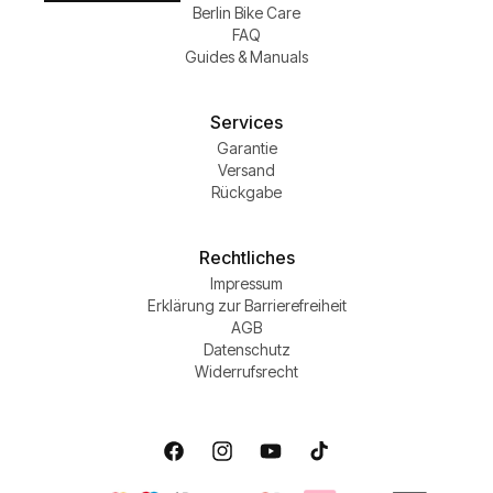
Berlin Bike Care
FAQ
Guides & Manuals
Services
Garantie
Versand
Rückgabe
Rechtliches
Impressum
Erklärung zur Barrierefreiheit
AGB
Datenschutz
Widerrufsrecht
Facebook
Instagram
YouTube
TikTok