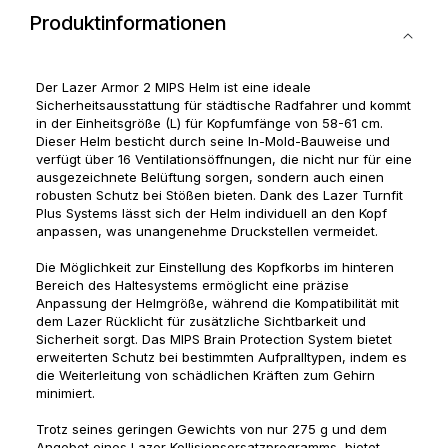
Produktinformationen
Der Lazer Armor 2 MIPS Helm ist eine ideale
Sicherheitsausstattung für städtische Radfahrer und kommt
in der Einheitsgröße (L) für Kopfumfänge von 58-61 cm.
Dieser Helm besticht durch seine In-Mold-Bauweise und
verfügt über 16 Ventilationsöffnungen, die nicht nur für eine
ausgezeichnete Belüftung sorgen, sondern auch einen
robusten Schutz bei Stößen bieten. Dank des Lazer Turnfit
Plus Systems lässt sich der Helm individuell an den Kopf
anpassen, was unangenehme Druckstellen vermeidet.
Die Möglichkeit zur Einstellung des Kopfkorbs im hinteren
Bereich des Haltesystems ermöglicht eine präzise
Anpassung der Helmgröße, während die Kompatibilität mit
dem Lazer Rücklicht für zusätzliche Sichtbarkeit und
Sicherheit sorgt. Das MIPS Brain Protection System bietet
erweiterten Schutz bei bestimmten Aufpralltypen, indem es
die Weiterleitung von schädlichen Kräften zum Gehirn
minimiert.
Trotz seines geringen Gewichts von nur 275 g und dem
Angebot eines Lazer Kollisionsersatzprogramms, bietet